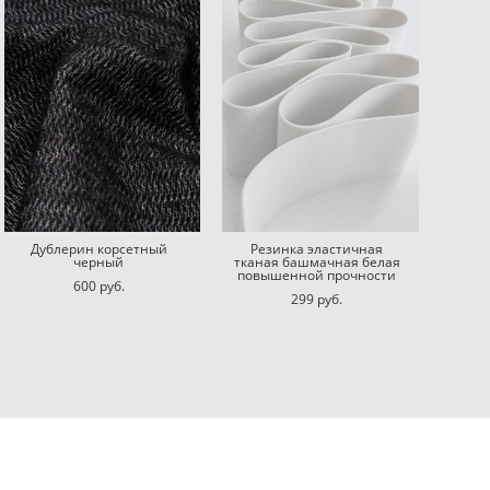
Дублерин корсетный
Резинка эластичная
черный
тканая башмачная белая
повышенной прочности
600 pуб.
299 pуб.