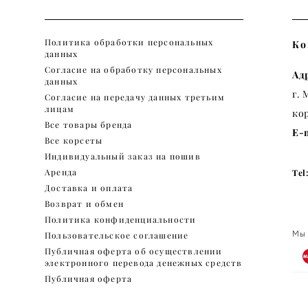
Политика обработки персональных
Ко
данных
Согласие на обработку персональных
Ад
данных
г. 
Согласие на передачу данных третьим
лицам
ко
Все товары бренда
E-m
Все корсеты
Индивидуальный заказ на пошив
Аренда
Tel
Доставка и оплата
+7
Возврат и обмен
Политика конфиденциальности
Мы 
Пользовательское соглашение
Публичная оферта об осуществлении
электронного перевода денежных средств
Публичная оферта