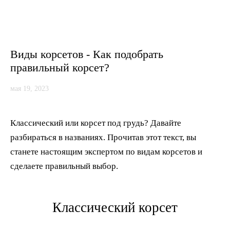
Виды корсетов - Как подобрать
правильный корсет?
мая 19, 2023
Классический или корсет под грудь? Давайте
разбираться в названиях.
Прочитав этот текст, вы
станете настоящим экспертом по видам корсетов и
сделаете правильный
выбор.
Классический корсет