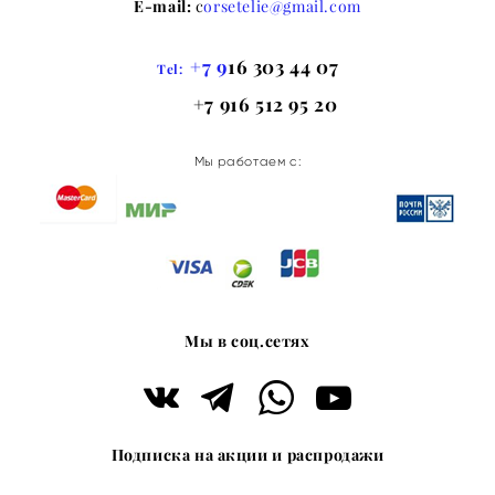
E-mail:
c
orsetelie@gmail.com
+7 9
16 303 44 07
Tel:
+7 916 512 95 20
Мы работаем с:
Мы в соц.сетях
Подписка на акции и распродажи