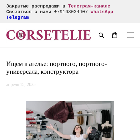
Закрытые распродажи в
Телеграм-канале
Связаться с нами
+
79163034407
WhatsApp
Telegram
Ищем в ателье: портного, портного-
универсала, конструктора
апреля 15, 2025