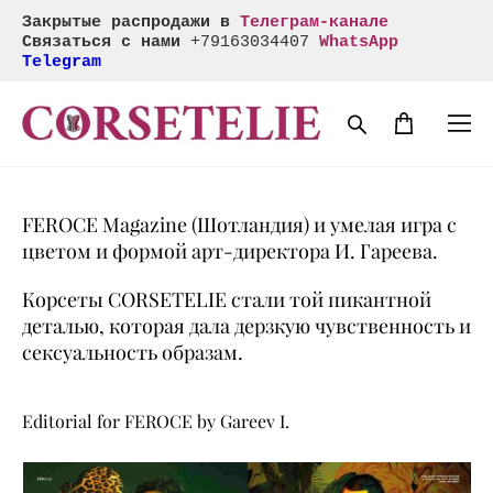
Закрытые распродажи в
Телеграм-канале
Связаться с нами
+
79163034407
WhatsApp
Telegram
FEROCE Magazine (Шотландия) и умелая игра с
цветом и формой арт-директора И. Гареева.
Корсеты CORSETELIE стали той пикантной
деталью, которая дала дерзкую чувственность и
сексуальность образам.
Editorial for FEROCE by Gareev I.