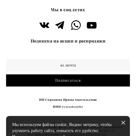
Мы в соц.сетях
Подписка на акции и распродажи
Подписаться
ИП Сорокина Ирина Анатольевна
ИНН 772731625767
Мы используем файлы cookie, Яндекс метрику, чтобы
На сайте представлены фото и видео, которые являются
собственностью его владельца. Копирование и
улучшить работу сайта, повысить его удобство.
распространение материалов запрещено.