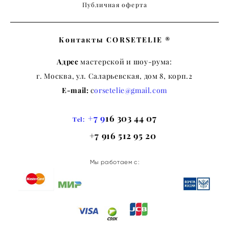
Публичная оферта
Контакты CORSETELIE ®
Адрес
мастерской и шоу-рума:
г. Москва, ул. Саларьевская, дом 8, корп.2
E-mail:
c
orsetelie@gmail.com
+7 9
16 303 44 07
Tel:
+7 916 512 95 20
Мы работаем с: